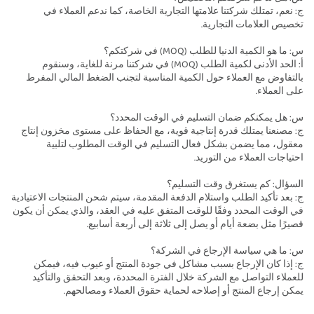
ج: نعم، تمتلك شركتنا علامتها التجارية الخاصة، كما ندعم العملاء في
تخصيص العلامات التجارية.
س: ما هو الكمية الدنيا للطلب (MOQ) في شركتكم؟
أ: الحد الأدنى لكمية الطلب (MOQ) في شركتنا مرنة للغاية، وسنقوم
بالتفاوض مع العملاء حول الكمية المناسبة لتجنب الضغط المالي المفرط
على العملاء.
س: هل يمكنكم ضمان التسليم في الوقت المحدد؟
ج: مصنعنا يمتلك قدرة إنتاجية قوية، مع الحفاظ على مستوى مخزون إنتاج
معقول، مما يضمن بشكل فعال التسليم في الوقت المطلوب لتلبية
احتياجات العملاء من التوريد.
السؤال: كم يستغرق وقت التسليم؟
ج: بعد تأكيد الطلب واستلام الدفعة المقدمة، سيتم شحن المنتجات الاعتيادية
في الوقت المحدد وفقًا للوقت المتفق عليه في العقد، والذي يمكن أن يكون
قصيرًا مثل بضعة أيام أو يصل إلى ثلاثة إلى أربعة أسابيع.
س: ما هي سياسة الإرجاع في الشركة؟
ج: إذا كان الإرجاع بسبب مشاكل في جودة المنتج أو عيوب فيه، فيمكن
للعملاء التواصل مع الشركة خلال الفترة المحددة، وبعد التحقق والتأكيد
يمكن إرجاع المنتج أو إصلاحه لحماية حقوق العملاء ومصالحهم.