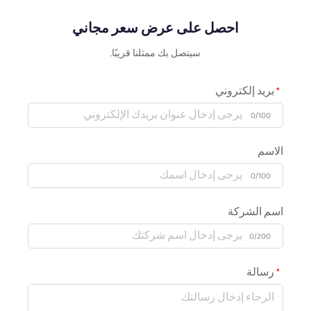
احصل على عرض سعر مجاني
سيتصل بك ممثلنا قريبًا.
بريد إلكتروني
0/100
الاسم
0/100
اسم الشركة
0/200
رسالة