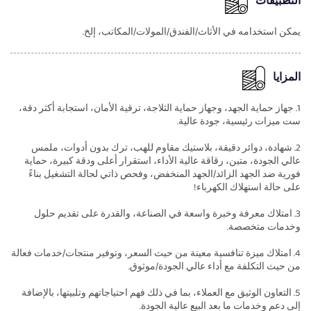
التطبيقات
يمكن استخدامه في الأثاث/الفندق/المولات/المكاتب، إلخ.
المزايا
1. جهاز حماية الجهد، وجهاز حماية الثلاجة، ترقية الأمان، استجابة أكثر دقة،
ست ميزات رئيسية، جودة عالية.
2. شهادة، دوائر دقيقة، بلاستيك مقاوم للهب، ترك بدون أدوات، ملمس
عالي الجودة، متين، رقاقة عالية الأداء، استقرار أعلى ودقة كبيرة، حماية
فورية ضد الجهد الزائد/الجهد المنخفض، وفحص ذاتي لحالة التشغيل بناءً
على حالة استهلاك الكهرباء!
3. امتلاك معرفة وخبرة واسعة في الصناعة، والقدرة على تقديم حلول
وخدمات متخصصة.
4. امتلاك ميزة تنافسية معينة من حيث السعر، وتوفير منتجات/خدمات فعالة
من حيث التكلفة مع أداء عالي الجودة/موثوق.
5. التعاون الوثيق مع العملاء، بما في ذلك فهم احتياجاتهم وتلبيتها، بالإضافة
إلى دعم وخدمات ما بعد البيع عالية الجودة.