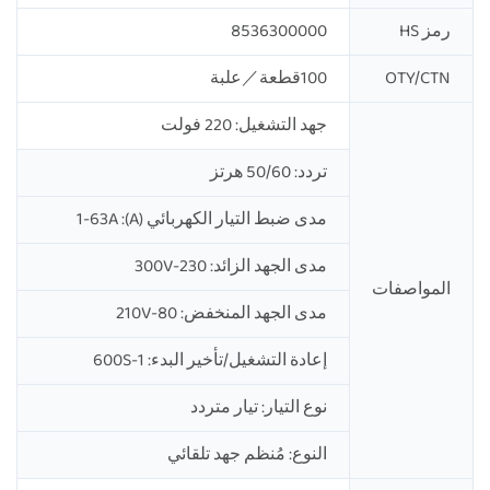
رمز HS
8536300000
OTY/CTN
100قطعة／علبة
جهد التشغيل: 220 فولت
تردد: 50/60 هرتز
مدى ضبط التيار الكهربائي (A): 1-63A
مدى الجهد الزائد: 230-300V
المواصفات
مدى الجهد المنخفض: 80-210V
إعادة التشغيل/تأخير البدء: 1-600S
نوع التيار: تيار متردد
النوع: مُنظم جهد تلقائي