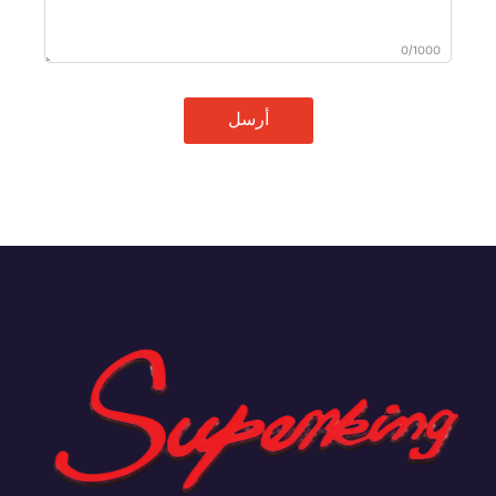
0/1000
أرسل