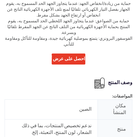
حماية من زيادة/انخفاض الجهد: عندما يتجاوز الجهد الحد المسموح به، يقوم
الجهاز بفصل التيار الكهربائي تلقائيًا لمنع تلف الأجهزة الكهربائية الناتج عن
انخفاض أو ارتفاع الجهد بشكل مفرط.
حماية من الصواعق: عندما يتجاوز الجهد اللحظي الحد المسموح به، يقوم
المنتج بحماية الأجهزة الكهربائية من التلف الناتج عن الجهد المفرط تلقائيًا
وبسرعة.
الفوسفور البرونزي: يتمتع بموصلية كهربائية جيدة، ومقاومة للتآكل ومقاومة
للتآبي.
احصل على عرض أسعار
وصف المنتج
المواصفات:
مكان
الصين
المنشأ
ندعم تخصيص المنتجات، بما في ذلك
منتج
الشعار، لون المنتج، التعبئة، إلخ.