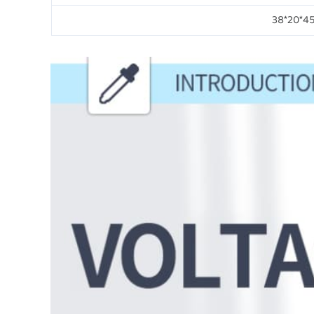
45*20*3