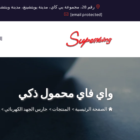
رقم 28، مجموعة يي كاي، مدينة يويتشينغ، مدينة وينتشو، مقاطعة تشيجيانغ
[email protected]
ال
واي فاي محمول ذكي
الصفحة الرئيسية
>
المنتجات
>
حارس الجهد الكهربائي
>