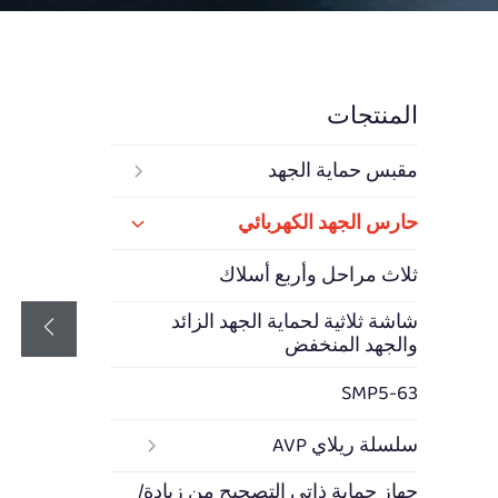
المنتجات
مقبس حماية الجهد
حارس الجهد الكهربائي
ثلاث مراحل وأربع أسلاك
شاشة ثلاثية لحماية الجهد الزائد
والجهد المنخفض
SMP5-63
سلسلة ريلاي AVP
جهاز حماية ذاتي التصحيح من زيادة/