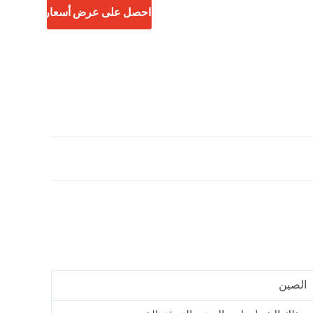
احصل على عرض أسعار
الصين