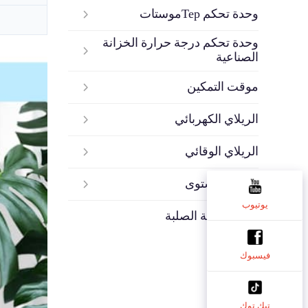
وحدة تحكم Терموستات
وحدة تحكم درجة حرارة الخزانة
الصناعية
موقت التمكين
الريلاي الكهربائي
الريلاي الوقائي
ريلاي المستوى
يوتيوب
ريلاي الحالة الصلبة
فيسبوك
تيك توك