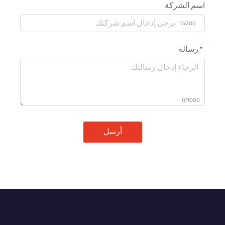
اسم الشركة
0/200
رسالة
0/1000
أرسل