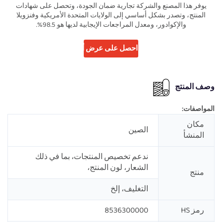
يوفر هذا المصنع والشركة تجارية ضمان الجودة، وتحصل على شهادات
المنتج، وتصدر بشكل أساسي إلى الولايات المتحدة الأمريكية وفنزويلا
والإكوادور، ومعدل المراجعات الإيجابية لديها هو 98.5%.
احصل على عرض أسعار
وصف المنتج
المواصفات:
مكان
الصين
المنشأ
ندعم تخصيص المنتجات، بما في ذلك
الشعار، لون المنتج،
منتج
التغليف، إلخ
رمز HS
8536300000