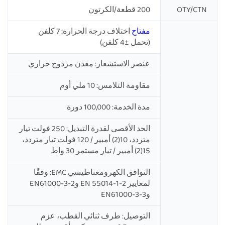
OTY/CTN
200 قطعة/الكرتون
مفتاح
اختلاف درجة الحرارة: 7 كلفن
(تحمل ±4 كلفن)
عنصر الاستشعار: معدن مزدوج حراري
مقاومة التلامس: 10 ملي أوم
مدة الخدمة: 100,000 دورة
الحد الأقصى لقدرة التبديل: 250 فولت تيار
متردد، 10(2) أمبير / 120 فولت تيار متردد،
15(2) أمبير / تيار مستمر 30 واط
التوافق الكهرومغناطيسي EMC: وفقًا
لمعايير EN 55014-1-2 وEN61000-3-2
وEN61000-3-3
التوصيل: طرف ثنائي القطب، عزم