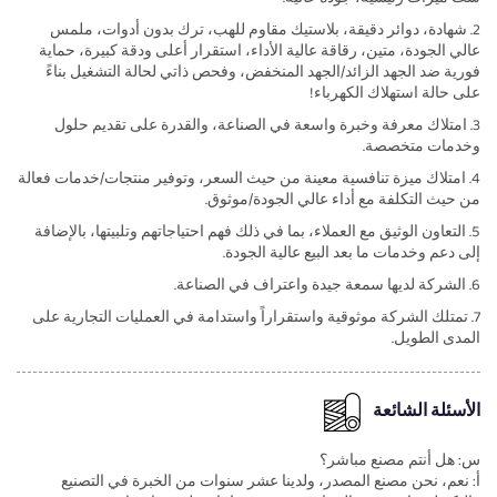
2. شهادة، دوائر دقيقة، بلاستيك مقاوم للهب، ترك بدون أدوات، ملمس
عالي الجودة، متين، رقاقة عالية الأداء، استقرار أعلى ودقة كبيرة، حماية
فورية ضد الجهد الزائد/الجهد المنخفض، وفحص ذاتي لحالة التشغيل بناءً
على حالة استهلاك الكهرباء!
3. امتلاك معرفة وخبرة واسعة في الصناعة، والقدرة على تقديم حلول
وخدمات متخصصة.
4. امتلاك ميزة تنافسية معينة من حيث السعر، وتوفير منتجات/خدمات فعالة
من حيث التكلفة مع أداء عالي الجودة/موثوق.
5. التعاون الوثيق مع العملاء، بما في ذلك فهم احتياجاتهم وتلبيتها، بالإضافة
إلى دعم وخدمات ما بعد البيع عالية الجودة.
6. الشركة لديها سمعة جيدة واعتراف في الصناعة.
7. تمتلك الشركة موثوقية واستقراراً واستدامة في العمليات التجارية على
المدى الطويل.
الأسئلة الشائعة
س: هل أنتم مصنع مباشر؟
أ: نعم، نحن مصنع المصدر، ولدينا عشر سنوات من الخبرة في التصنيع