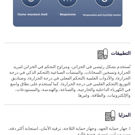
التطبيقات
تُستخدم بشكل رئيسي في الخزائن، ومراوح التحكم في الخزائن لتبريد
الحرارة وتسخين السخانات، والمنشآت الصناعية (التحكم الذكي في درجة
الحرارة)، والأدوات العلمية (التحكم الفعلي في درجة الحرارة)، وصناديق
التوزيع (التحكم العلمي في درجة الحرارة)، كما تُستخدم على نطاق واسع
في الكهرباء الداخلية والخارجية، والصناعة، والهندسة، والمستودعات،
والإلكترونيات، والطاقة، وغيرها.
المزايا
1. جهاز حماية الجهد، وجهاز حماية الثلاجة، ترقية الأمان، استجابة أكثر دقة،
ست ميزات رئيسية، جودة عالية.