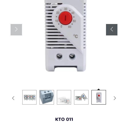
KTO 011