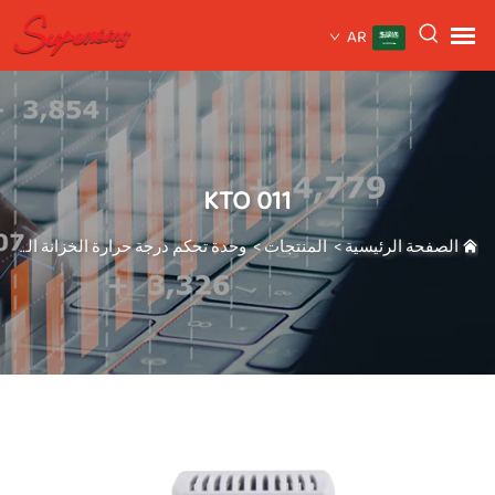
AR
KTO 011
الصفحة الرئيسية
>
المنتجات
>
وحدة تحكم درجة حرارة الخزانة الصناعية