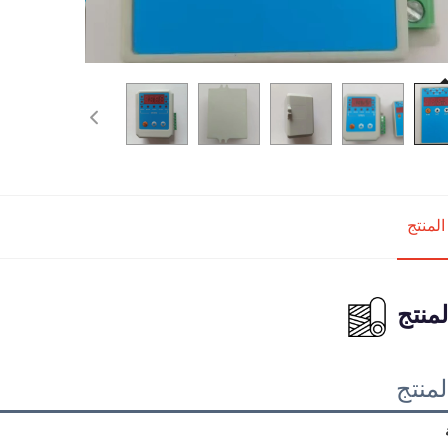
لمنتج
منتج
منتج