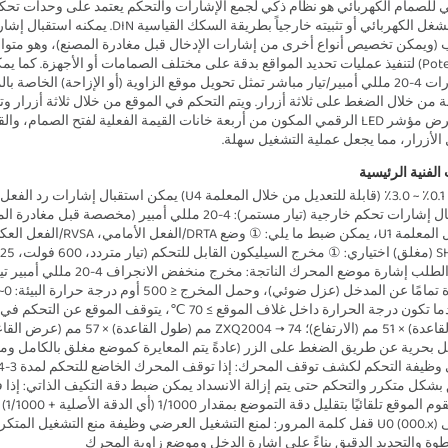
الأزرار، مما يجعل عملية التشغيل سهلة. 
وة والتحديد الدقيق بناءً على إشارة الدخل وموضع زاوية المحرك 