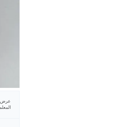
عرض
المعل