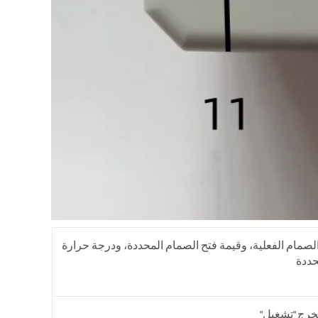
صمام الفعلية، وقيمة فتح الصمام المحددة، ودرجة حرارة
حددة
مخرج "تشغيل"