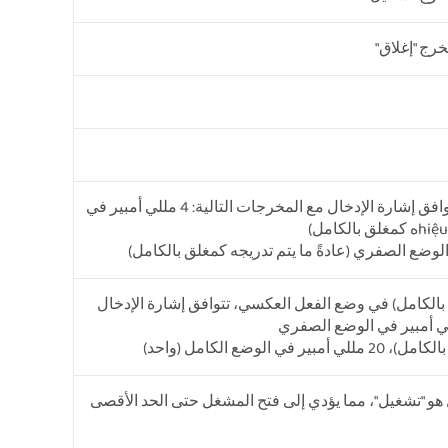
خرج "إغلاق"
في وضع الفعل الإيجابي، يتوافق إشارة الإدخال مع المخرجات التالية: 4 مللي أمبير في
ح بالكامل) في وضع الفعل العكسي، تتوافق إشارة الإدخال
 الوضع الكامل (واحد)
هو "تشغيل"، مما يؤدي إلى فتح المشغل حتى الحد الأقصى