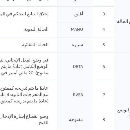
3
أغلق
إغلاق التتابع للتحكم في الم
لحالة
4
MANU
الحالة اليدوية
5
سيارة
الحالة التلقائية
6
DRTA
الوضع الكامل (عادةً ما يتم hiệuه كمغلق بالكامل)
مفتوح)، 20 مللي أمبير في الوضع الصفري (عادةً ما يتم تدريجه كمغلق بالكامل)
عادةً ما يتم تدريجه كمفتو
7
RVSA
مع المخرجات التالية: 4 مللي أمبير في الوضع الصفري
(عادةً ما يتم تدريجه كمغلق بالكامل)، 20 مللي أمبير في
الوضع
وضع انقطاع إشارة الإدخال 
8
مفتوحة
للفتح