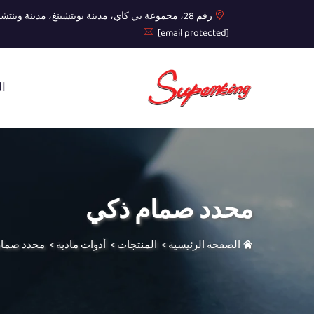
رقم 28، مجموعة يي كاي، مدينة يويتشينغ، مدينة وينتشو، مقاطعة تشيجيانغ
[email protected]
ال
محدد صمام ذكي
الصفحة الرئيسية
>
المنتجات
>
أدوات مادية
>
محدد صمام