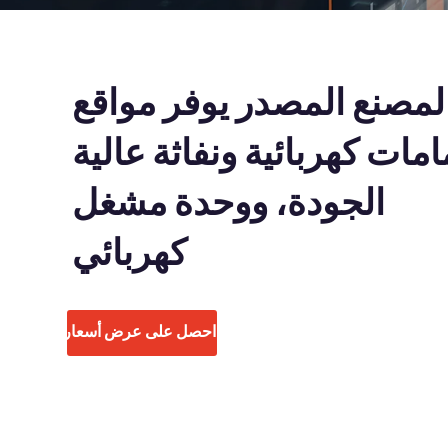
لمصنع المصدر يوفر مواقع
مات كهربائية ونفاثة عالية
الجودة، ووحدة مشغل
كهربائي
احصل على عرض أسعار