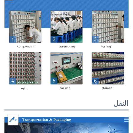
النقل