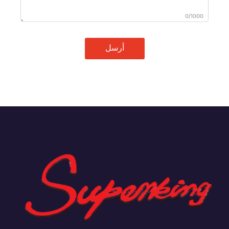
0/1000
أرسل