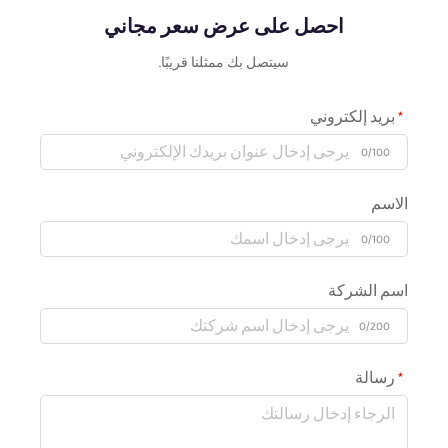
احصل على عرض سعر مجاني
سيتصل بك ممثلنا قريبًا.
بريد إلكتروني
0/100
الاسم
0/100
اسم الشركة
0/200
رسالة