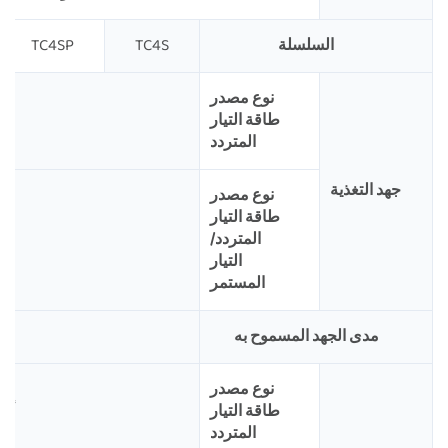
السلسلة
TC4S
TC4SP
نوع مصدر
طاقة التيار
المتردد
جهد التغذية
نوع مصدر
طاقة التيار
المتردد/
التيار
المستمر
مدى الجهد المسموح به
نوع مصدر
طاقة التيار
أقل من 5 فولت أمبير (100-40
المتردد