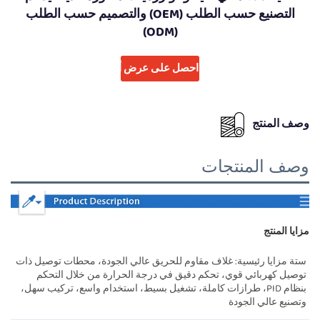
التصنيع حسب الطلب (OEM) والتصميم حسب الطلب
(ODM)
احصل على عرض أسعار
وصف المنتج
وصف المنتجات
مزايا المنتج   
ستة مزايا رئيسية: غلاف مقاوم للحريق عالي الجودة، محطات توصيل ذات 
توصيل كهربائي قوي، تحكم دقيق في درجة الحرارة من خلال التحكم 
بنظام PID، طرازات كاملة، تشغيل بسيط، استخدام واسع، تركيب سهل، 
وتصنيع عالي الجودة 