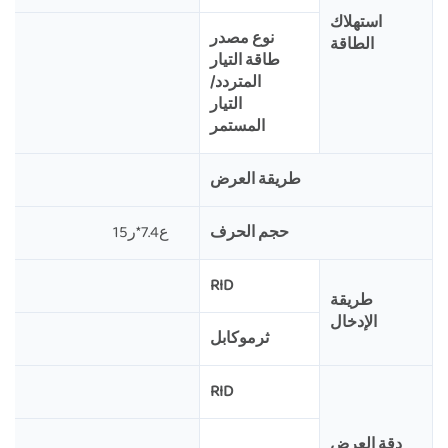
استهلاك
نوع مصدر
الطاقة
طاقة التيار
المتردد/
التيار
المستمر
طريقة العرض
حجم الحرف
ع7.4*ر15
RID
طريقة
الإدخال
ثرموكابل
RID
دقة العرض