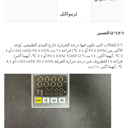
ثرموكابل
(* 1) (* 2) التفسير 
(* 1) للحالات التي تكون فيها درجة الحرارة خارج المدى الطبيعي، يُؤخذ 
الأكبر من (PV ± 0.5% أو ± 2 ℃) قراءة ± 1 بت 
L (IC) cu50: PV ± 0.5% أو ± 
3 ℃، أيهما أكبر، ± 1 بت 
(* 2) TC4SP (PV ± 0.5% أو ± 3 ℃، أيهما أكبر) 
قراءة ± 1 للظروف غير درجة حرارة الغرفة 
L (IC) cu50: PV ± 0.5% أو ± 4 
℃، أيهما أكبر، ± 1 بت 