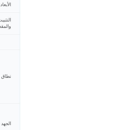
الأبعاد
التثبي
والمقع
نطاق ا
الجهد ا