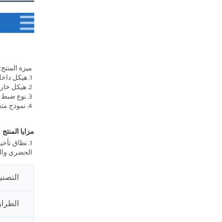
ميزة المنتج: 
1. هيكل داخلي من النوع المتكامل 
2. هيكل خارجي قياسي 
3. نوع ضبط الإعداد المبسط 
4. نموذج متعدد الوظائف متعدد الأنواع 
مزايا المنتج   
الحضري والنقل أكثر أمانًا. 3. أداء جيد ضد التدا
التصن
الطراز