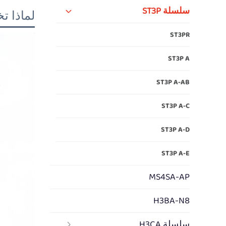
سلسلة ST3P
لماذا تخ
ST3PR
ST3P A
ST3P A-AB
ST3P A-C
ST3P A-D
ST3P A-E
MS4SA-AP
H3BA-N8
سلسلة H3CA