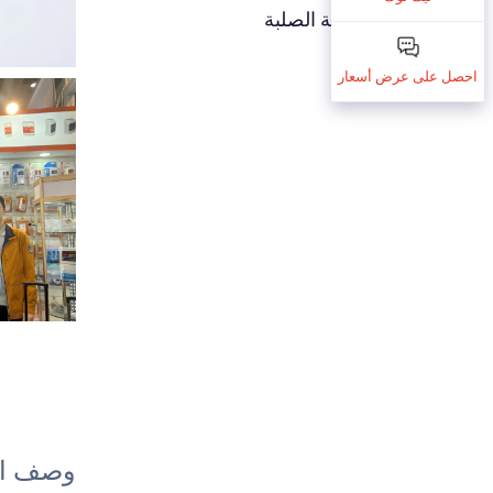
ريلاي الحالة الصلبة
احصل على عرض أسعار
وصف ال