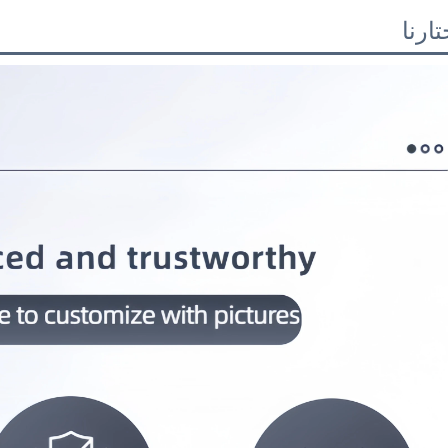
تارنا