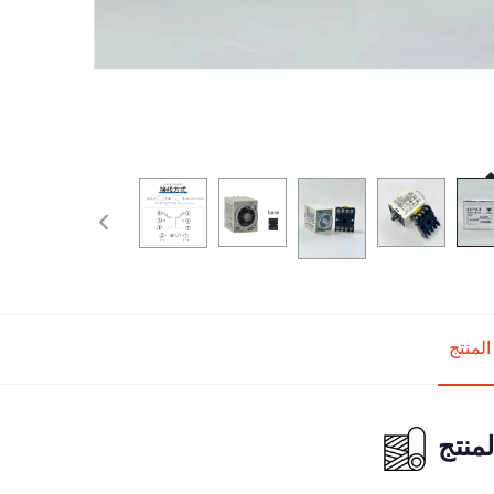
لمنتج
منتج