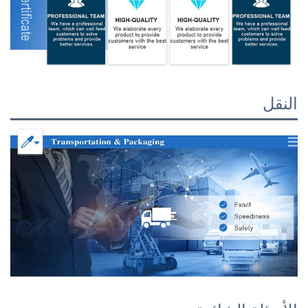
النقل