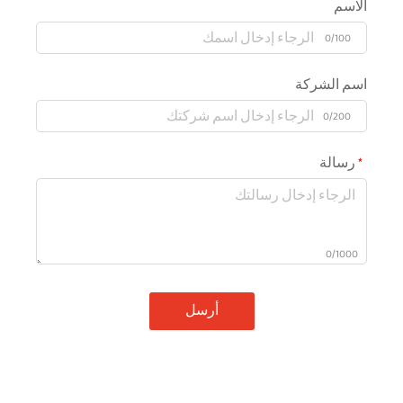
الاسم
0/100
اسم الشركة
0/200
رسالة
0/1000
أرسل