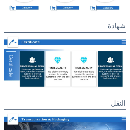
شهادة
النقل