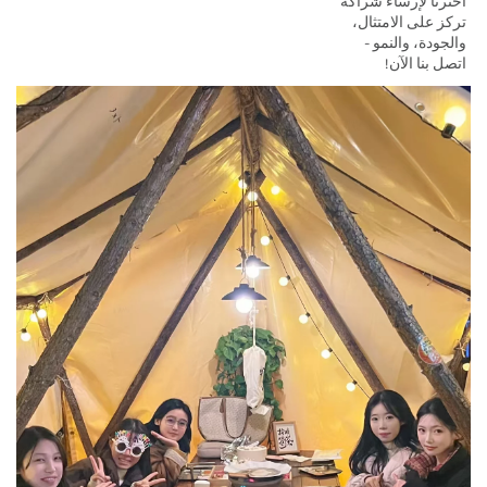
اخترنا لإرساء شراكة 
تركز على الامتثال، 
والجودة، والنمو - 
اتصل بنا الآن! 