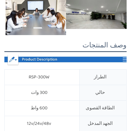
وصف المنتجات
الطراز
RSP-300W
حالي
300 وات
الطاقة القصوى
600 واط
الجهد المدخل
12v/24v/48v