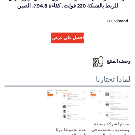
للربط بالشبكة 220 فولت، كفاءة 94.8٪، الصين
KECN
Brand:
احصل على عرض أسعار
وصف المنتج
لماذا تختارنا
بصفتها شركة مصنعة 
نقدم تخصيصًا مرنًا 
ومصدرة متخصصة في 