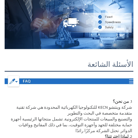
الأسئلة الشائعة
1. 
من نحن؟ 
شركة وينتشو KECN للتكنولوجيا الكهربائية المحدودة هي شركة تقنية 
متقدمة متخصصة في البحث والتطوير 
والتصنيع والمبيعات للمنتجات الإلكترونية. تشمل منتجاتها الرئيسية أجهزة 
حماية مختلفة للجهد وأجهزة التوقيت، بما في ذلك المفاتيح وواقيات 
الدوائر. تحتل الشركة مركزًا رائدًا 
2. 
لماذا اخترتتنا؟ 