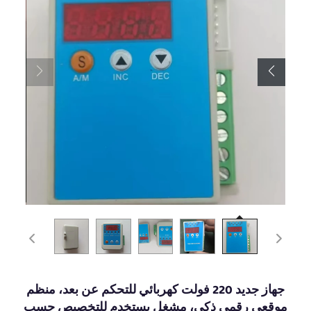
جهاز جديد 220 فولت كهربائي للتحكم عن بعد، منظم
موقعي رقمي ذكي، مشغل يستخدم للتخصيص حسب