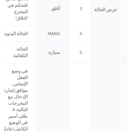
للتحكم في
3
أغلق
عرض الحالة
المخرج
"إغلاق"
4
MANU
الحالة اليدوية
الحالة
5
سيارة
التلقائية
في وضع
الفعل
الإيجابي،
يتوافق إشارة
الإدخال مع
المخرجات
التالية: 4
مللي أمبير
في الوضع
الكامل (عادةً