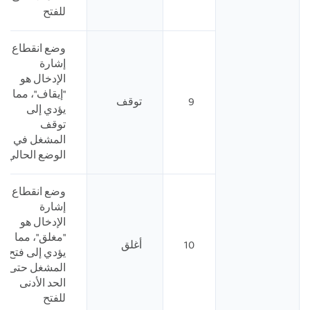
للفتح
وضع انقطاع
إشارة
الإدخال هو
"إيقاف"، مما
9
توقف
يؤدي إلى
توقف
المشغل في
الوضع الحالي
وضع انقطاع
إشارة
الإدخال هو
"مغلق"، مما
10
أغلق
يؤدي إلى فتح
المشغل حتى
الحد الأدنى
للفتح