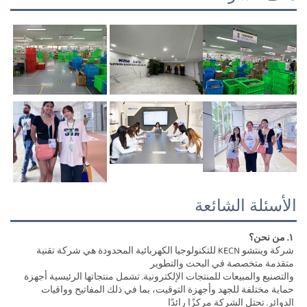
الأسئلة الشائعة
١. من نحن؟ 
شركة وينتشو KECN للتكنولوجيا الكهربائية المحدودة هي شركة تقنية 
متقدمة متخصصة في البحث والتطوير 
والتصنيع والمبيعات للمنتجات الإلكترونية. تشمل منتجاتها الرئيسية أجهزة 
حماية مختلفة للجهد وأجهزة التوقيت، بما في ذلك المفاتيح وواقيات 
الدوائر. تحتل الشركة مركزًا رائدًا 