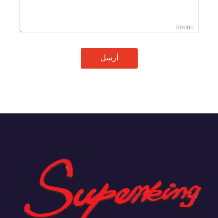
0/1000
أرسل