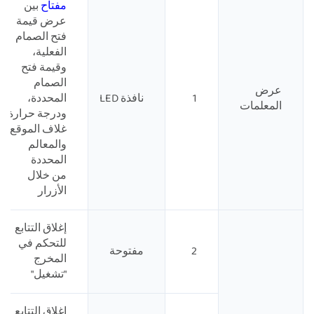
مفتاح
بين
عرض قيمة
فتح الصمام
الفعلية،
وقيمة فتح
الصمام
عرض
1
نافذة LED
المحددة،
المعلمات
ودرجة حرارة
غلاف الموقع،
والمعالم
المحددة
من خلال
الأزرار
إغلاق التتابع
للتحكم في
2
مفتوحة
المخرج
"تشغيل"
إغلاق التتابع