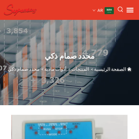
AR
محدد صمام ذكي
الصفحة الرئيسية
>
المنتجات
>
أدوات مادية
>
محدد صمام ذكي