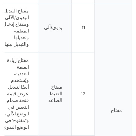
مفتاح التبديل
اليدوي/الآلي،
ومفتاح إدخال
11
يدوي/آلي
المعلمة
وتعديلها
والتبديل بينها
مفتاح زيادة
القيمة
العددية،
ويُستخدم
مفتاح
أيضًا لتبديل
12
الضبط
عرض قيمة
الصاعد
فتحة صمام
التعيين في
مفتاح
الوضع الآلي،
و"مفتوح" في
الوضع اليدوي