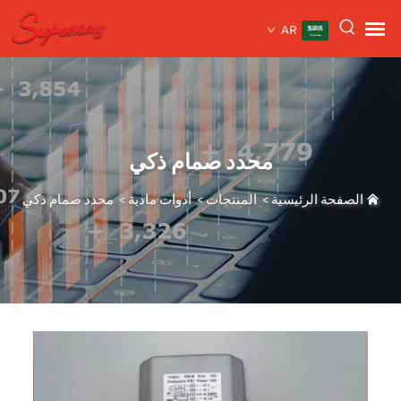
AR
محدد صمام ذكي
الصفحة الرئيسية
>
المنتجات
>
أدوات مادية
>
محدد صمام ذكي