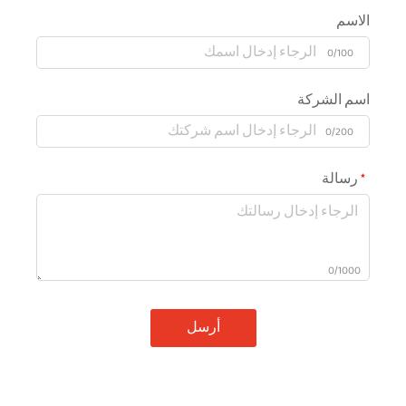
الاسم
0/100
اسم الشركة
0/200
رسالة
0/1000
أرسل