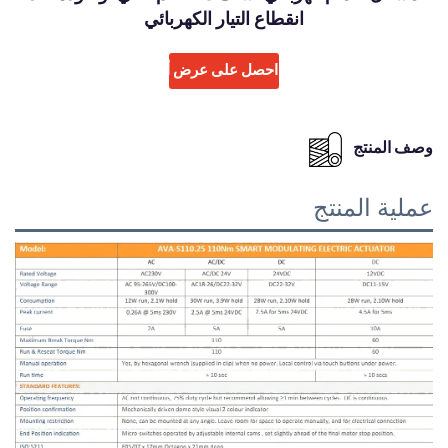
انقطاع التيار الكهربائي
احصل على عرض أسعار
وصف المنتج
عملية المنتج