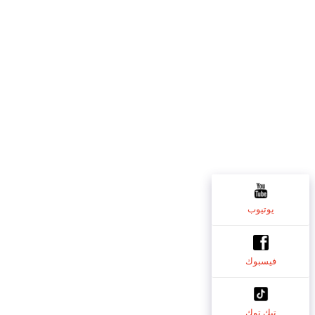
يوتيوب
فيسبوك
تيك توك