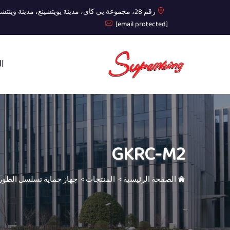
رقم 28، مجموعة يي كاي، مدينة يويتشينغ، مدينة وينتشو، مقاطعة تشيجيانغ
[email protected]
ال
GKRC-M2
الصفحة الرئيسية
>
المنتجات
>
جهاز حماية تسلسل الطور