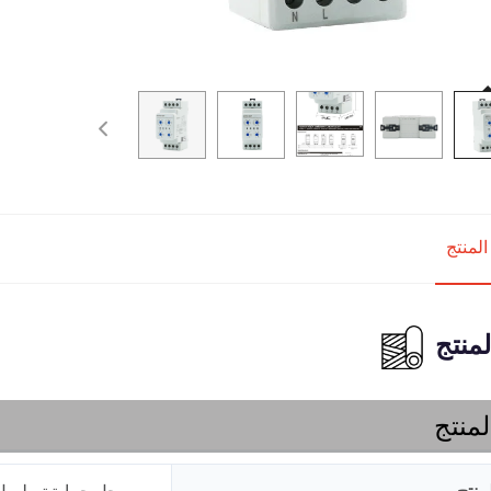
لمنتج
منتج
منتج