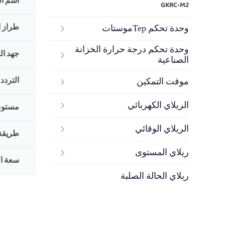
اسم ال
GKRC-M2
طراز ا
وحدة تحكم Терموستات
وحدة تحكم درجة حرارة الخزانة
جهد ال
الصناعية
التردد
موقت التمكين
الريلاي الكهربائي
مستوى
الريلاي الوقائي
طريقة
ريلاي المستوى
سعة ال
ريلاي الحالة الصلبة