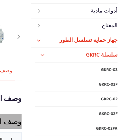
أدوات مادية
المفتاح
جهاز حماية تسلسل الطور
سلسلة GKRC
GKRC-03
وصف ا
GKRC-03F
وصف ال
GKRC-02
GKRC-02F
وصف ال
GKRC-02FA