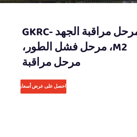
مرحل مراقبة الجهد GKRC-
M2، مرحل فشل الطور،
مرحل مراقبة
احصل على عرض أسعار