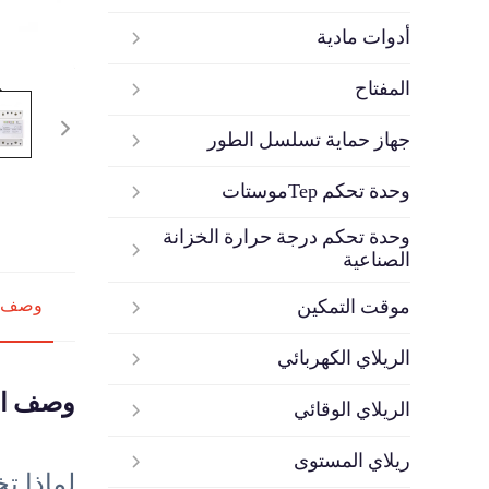
أدوات مادية
المفتاح
جهاز حماية تسلسل الطور
وحدة تحكم Терموستات
وحدة تحكم درجة حرارة الخزانة
الصناعية
موقت التمكين
وصف ا
الريلاي الكهربائي
وصف ال
الريلاي الوقائي
ريلاي المستوى
لماذا تخ