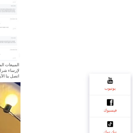
لإرساء شراكة
اتصل بنا الآن
يوتيوب
فيسبوك
تيك توك