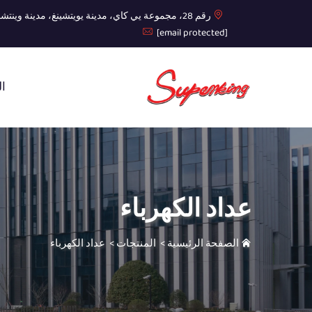
رقم 28، مجموعة يي كاي، مدينة يويتشينغ، مدينة وينتشو، مقاطعة تشيجيانغ
[email protected]
ال
عداد الكهرباء
الصفحة الرئيسية
>
المنتجات
>
عداد الكهرباء