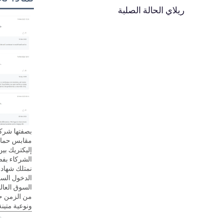
ريلاي الحالة الصلبة
إليكتريك بين
الدخول الس
ونوعية متينة.