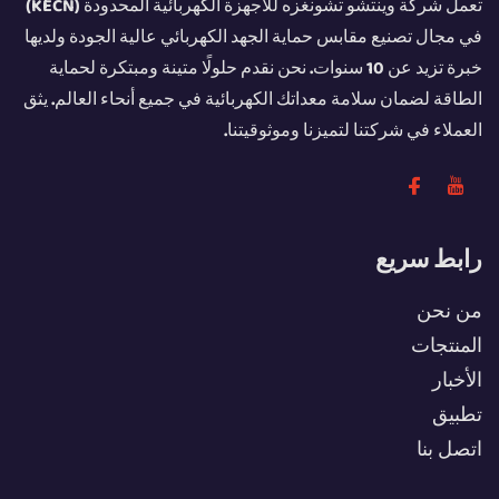
تعمل شركة وينتشو تشونغزه للأجهزة الكهربائية المحدودة (KECN)
في مجال تصنيع مقابس حماية الجهد الكهربائي عالية الجودة ولديها
خبرة تزيد عن 10 سنوات. نحن نقدم حلولًا متينة ومبتكرة لحماية
الطاقة لضمان سلامة معداتك الكهربائية في جميع أنحاء العالم. يثق
العملاء في شركتنا لتميزنا وموثوقيتنا.
رابط سريع
من نحن
المنتجات
الأخبار
تطبيق
اتصل بنا