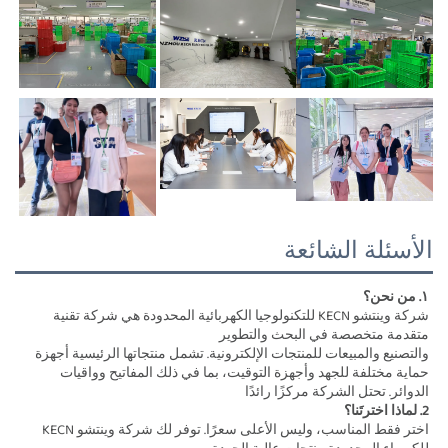
الأسئلة الشائعة
١. من نحن؟ 
شركة وينتشو KECN للتكنولوجيا الكهربائية المحدودة هي شركة تقنية 
متقدمة متخصصة في البحث والتطوير 
والتصنيع والمبيعات للمنتجات الإلكترونية. تشمل منتجاتها الرئيسية أجهزة 
حماية مختلفة للجهد وأجهزة التوقيت، بما في ذلك المفاتيح وواقيات 
الدوائر. تحتل الشركة مركزًا رائدًا 
2. لماذا اخترتَنا؟ 
اختر فقط المناسب، وليس الأعلى سعرًا. توفر لك شركة وينتشو KECN 