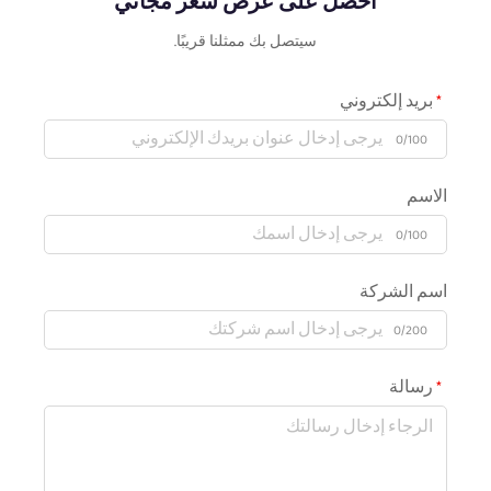
احصل على عرض سعر مجاني
سيتصل بك ممثلنا قريبًا.
بريد إلكتروني
0/100
الاسم
0/100
اسم الشركة
0/200
رسالة