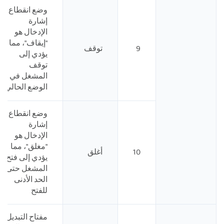
وضع انقطاع
إشارة
الإدخال هو
"إيقاف"، مما
9
توقف
يؤدي إلى
توقف
المشغل في
الوضع الحالي
وضع انقطاع
إشارة
الإدخال هو
"مغلق"، مما
10
أغلق
يؤدي إلى فتح
المشغل حتى
الحد الأدنى
للفتح
مفتاح التبديل