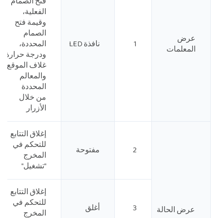
فتح الصمام
الفعلية،
وقيمة فتح
الصمام
عرض
1
نافذة LED
المحددة،
المعلمات
ودرجة حرارة
غلاف الموقع،
والمعالم
المحددة
من خلال
الأزرار
إغلاق التتابع
للتحكم في
2
مفتوحة
المخرج
"تشغيل"
إغلاق التتابع
للتحكم في
3
أغلق
عرض الحالة
المخرج