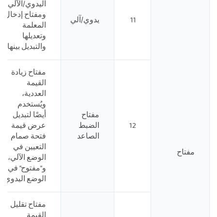
اليدوي/الآلي،
ومفتاح إدخال
11
يدوي/آلي
المعلمة
وتعديلها
والتبديل بينها
مفتاح زيادة
القيمة
العددية،
ويُستخدم
مفتاح
أيضًا لتبديل
12
الضبط
عرض قيمة
الصاعد
فتحة صمام
التعيين في
مفتاح
الوضع الآلي،
و"مفتوح" في
الوضع اليدوي
مفتاح تقليل
القيمة