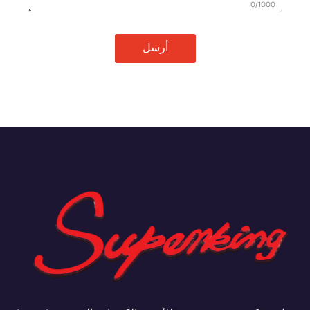
0/1000
أرسل