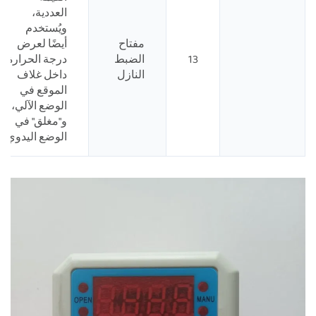
العددية،
ويُستخدم
مفتاح
أيضًا لعرض
13
الضبط
درجة الحرارة
النازل
داخل غلاف
الموقع في
الوضع الآلي،
و"مغلق" في
الوضع اليدوي