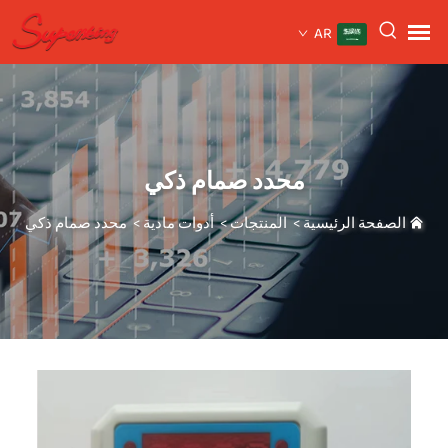
AR
محدد صمام ذكي
الصفحة الرئيسية
>
المنتجات
>
أدوات مادية
>
محدد صمام ذكي