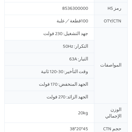
رمز HS
8536300000
OTY/CTN
100قطعة／علبة
جهد التشغيل: 230 فولت
التكرار: 50Hz
التيار: 63A
المواصفات
وقت التأخير: 30-120 ثانية
الجهد المنخفض: 170 فولت
الجهد الزائد: 270 فولت
الوزن
20kg
الإجمالي
حجم CTN
45*20*38