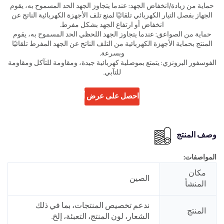
حماية من زيادة/انخفاض الجهد: عندما يتجاوز الجهد الحد المسموح به، يقوم
الجهاز بفصل التيار الكهربائي تلقائيًا لمنع تلف الأجهزة الكهربائية الناتج عن
انخفاض أو ارتفاع الجهد بشكل مفرط.
حماية من الصواعق: عندما يتجاوز الجهد اللحظي الحد المسموح به، يقوم
المنتج بحماية الأجهزة الكهربائية من التلف الناتج عن الجهد المفرط تلقائيًا
وبسرعة.
الفوسفور البرونزي: يتمتع بموصلية كهربائية جيدة، ومقاومة للتآكل ومقاومة
للتآبي.
احصل على عرض أسعار
وصف المنتج
المواصفات:
مكان
الصين
المنشأ
ندعم تخصيص المنتجات، بما في ذلك
المنتج
الشعار، لون المنتج، التعبئة، إلخ.