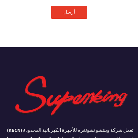
أرسل
تعمل شركة وينتشو تشونغزه للأجهزة الكهربائية المحدودة (KECN)