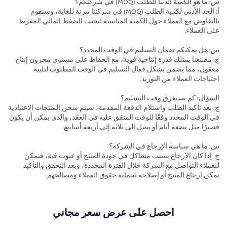
س: ما هو الكمية الدنيا للطلب (MOQ) في شركتكم؟
أ: الحد الأدنى لكمية الطلب (MOQ) في شركتنا مرنة للغاية، وسنقوم
بالتفاوض مع العملاء حول الكمية المناسبة لتجنب الضغط المالي المفرط
على العملاء.
س: هل يمكنكم ضمان التسليم في الوقت المحدد؟
ج: مصنعنا يمتلك قدرة إنتاجية قوية، مع الحفاظ على مستوى مخزون إنتاج
معقول، مما يضمن بشكل فعال التسليم في الوقت المطلوب لتلبية
احتياجات العملاء من التوريد.
السؤال: كم يستغرق وقت التسليم؟
ج: بعد تأكيد الطلب واستلام الدفعة المقدمة، سيتم شحن المنتجات الاعتيادية
في الوقت المحدد وفقًا للوقت المتفق عليه في العقد، والذي يمكن أن يكون
قصيرًا مثل بضعة أيام أو يصل إلى ثلاثة إلى أربعة أسابيع.
س: ما هي سياسة الإرجاع في الشركة؟
ج: إذا كان الإرجاع بسبب مشاكل في جودة المنتج أو عيوب فيه، فيمكن
للعملاء التواصل مع الشركة خلال الفترة المحددة، وبعد التحقق والتأكيد
يمكن إرجاع المنتج أو إصلاحه لحماية حقوق العملاء ومصالحهم.
احصل على عرض سعر مجاني