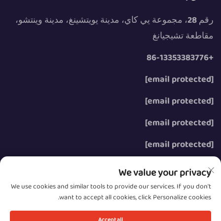
رقم 28، مجموعة يي كاي، مدينة يويتشينغ، مدينة وينتشو،
مقاطعة تشيجيانغ
+86-13353383776
[email protected]
[email protected]
[email protected]
[email protected]
We value your privacy
We use cookies and similar tools to provide our services. If you don't
want to accept all cookies, click Personalize cookies.
حقوق الت COPYRIGHT © 2026 شركة وينتشو زونغزه
للطاقة الكهربائية المحدودة. جميع الحقوق محفوظة.
Accept all