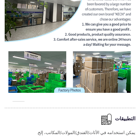
التطبيقات
يمكن استخدامه في الأثاث/الفندق/المولات/المكاتب، إلخ.