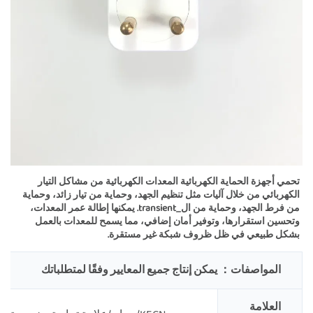
تحمي أجهزة الحماية الكهربائية المعدات الكهربائية من مشاكل التيار 
الكهربائي من خلال آليات مثل تنظيم الجهد، وحماية من تيار زائد، وحماية 
من فرط الجهد، وحماية من ال_transient. يمكنها إطالة عمر المعدات، 
وتحسين استقرارها، وتوفير أمان إضافي، مما يسمح للمعدات بالعمل 
بشكل طبيعي في ظل ظروف شبكة غير مستقرة. 
المواصفات：
يمكن إنتاج جميع المعايير وفقًا لمتطلباتك
العلامة