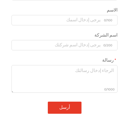
الاسم
0/100
اسم الشركة
0/200
رسالة
0/1000
أرسل