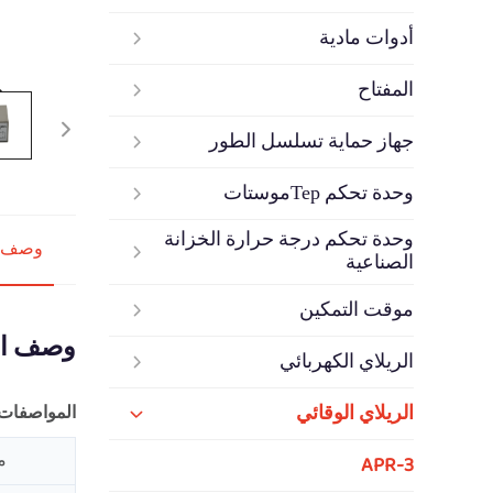
أدوات مادية
المفتاح
جهاز حماية تسلسل الطور
وحدة تحكم Терموستات
وحدة تحكم درجة حرارة الخزانة
وصف ا
الصناعية
موقت التمكين
وصف ال
الريلاي الكهربائي
الريلاي الوقائي
المواصفات:
م
APR-3