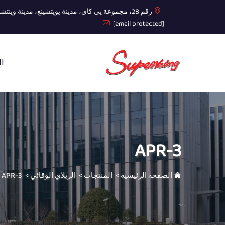
رقم 28، مجموعة يي كاي، مدينة يويتشينغ، مدينة وينتشو، مقاطعة تشيجيانغ
[email protected]
ال
APR-3
الصفحة الرئيسية
>
المنتجات
>
الريلاي الوقائي
>
APR-3