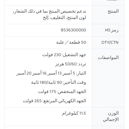
المنتج
ندعم تخصيص المنتج بما في ذلك الشعار،
لون المنتج، التغليف، إلخ
رمز HS
8536300000
OTY/CTN
50 قطعة／علبة
جهد التشغيل: 230 فولت
المواصفات
تردد: 50/60 هرتز
التيار: 5 أمبير 13 أمبير 16 أمبير 20 أمبير
وقت التأخير: 90 ثانية/180 ثانية
الجهد المنخفض: 175 فولت
الجهد الكهربائي المرتفع: 265 فولت
الوزن
11.5 كيلوغرام
الإجمالي