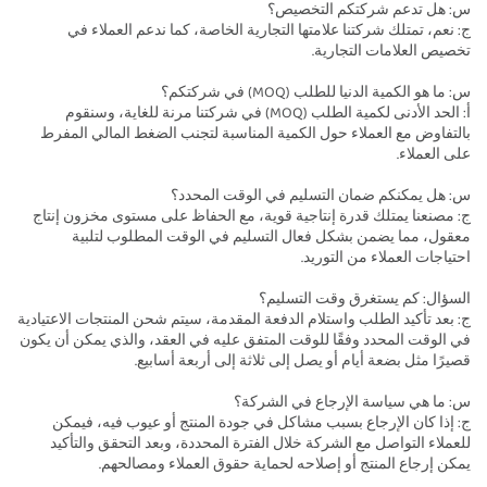
س: هل تدعم شركتكم التخصيص؟
ج: نعم، تمتلك شركتنا علامتها التجارية الخاصة، كما ندعم العملاء في
تخصيص العلامات التجارية.
س: ما هو الكمية الدنيا للطلب (MOQ) في شركتكم؟
أ: الحد الأدنى لكمية الطلب (MOQ) في شركتنا مرنة للغاية، وسنقوم
بالتفاوض مع العملاء حول الكمية المناسبة لتجنب الضغط المالي المفرط
على العملاء.
س: هل يمكنكم ضمان التسليم في الوقت المحدد؟
ج: مصنعنا يمتلك قدرة إنتاجية قوية، مع الحفاظ على مستوى مخزون إنتاج
معقول، مما يضمن بشكل فعال التسليم في الوقت المطلوب لتلبية
احتياجات العملاء من التوريد.
السؤال: كم يستغرق وقت التسليم؟
ج: بعد تأكيد الطلب واستلام الدفعة المقدمة، سيتم شحن المنتجات الاعتيادية
في الوقت المحدد وفقًا للوقت المتفق عليه في العقد، والذي يمكن أن يكون
قصيرًا مثل بضعة أيام أو يصل إلى ثلاثة إلى أربعة أسابيع.
س: ما هي سياسة الإرجاع في الشركة؟
ج: إذا كان الإرجاع بسبب مشاكل في جودة المنتج أو عيوب فيه، فيمكن
للعملاء التواصل مع الشركة خلال الفترة المحددة، وبعد التحقق والتأكيد
يمكن إرجاع المنتج أو إصلاحه لحماية حقوق العملاء ومصالحهم.