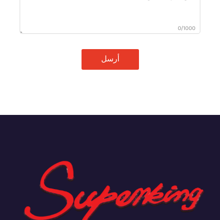
0/1000
أرسل