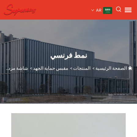
AR
نمط فرنسي
الصفحة الرئيسية
>
المنتجات
>
مقبس حماية الجهد
>
شاشة مزدوجة عرض مزدوج KE-2166D