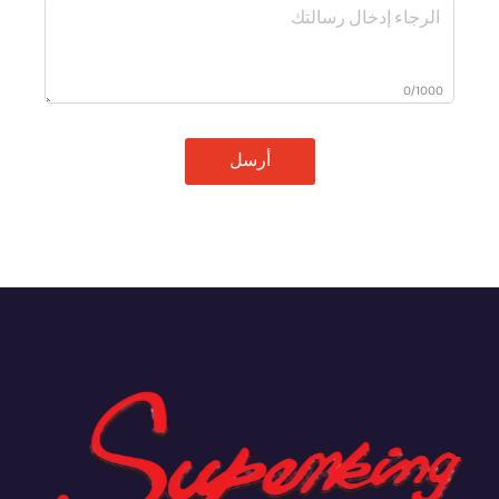
0/1000
أرسل