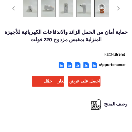
حماية أمان من الحمل الزائد والاندفاعات الكهربائية للأجهزة
المنزلية بمقبس مزدوج 220 فولت
KECN
Brand:
Appurtenance:
احصل على عرض أسعار
حمّل
وصف المنتج
لماذا تختارنا