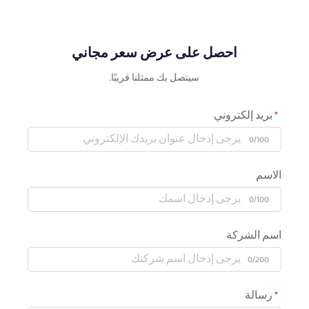
احصل على عرض سعر مجاني
سيتصل بك ممثلنا قريبًا.
بريد إلكتروني
0/100
الاسم
0/100
اسم الشركة
0/200
رسالة