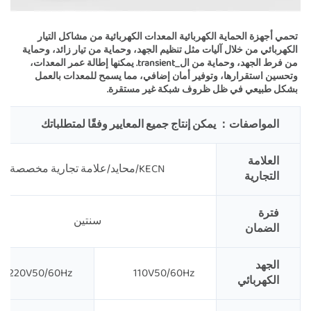
تحمي أجهزة الحماية الكهربائية المعدات الكهربائية من مشاكل التيار 
الكهربائي من خلال آليات مثل تنظيم الجهد، وحماية من تيار زائد، وحماية 
من فرط الجهد، وحماية من ال_transient. يمكنها إطالة عمر المعدات، 
وتحسين استقرارها، وتوفير أمان إضافي، مما يسمح للمعدات بالعمل 
بشكل طبيعي في ظل ظروف شبكة غير مستقرة. 
المواصفات：
يمكن إنتاج جميع المعايير وفقًا لمتطلباتك
العلامة
KECN/محايد/علامة تجارية مخصصة
التجارية
فترة
سنتين
الضمان
الجهد
220V50/60Hz
110V50/60Hz
الكهربائي