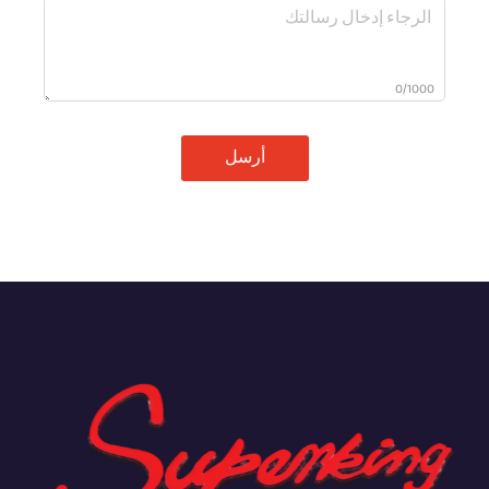
0/1000
أرسل