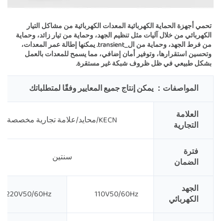
تحمي أجهزة الحماية الكهربائية المعدات الكهربائية من مشاكل التيار 
الكهربائي من خلال آليات مثل تنظيم الجهد، وحماية من تيار زائد، وحماية 
من فرط الجهد، وحماية من ال_transient. يمكنها إطالة عمر المعدات، 
وتحسين استقرارها، وتوفير أمان إضافي، مما يسمح للمعدات بالعمل 
بشكل طبيعي في ظل ظروف شبكة غير مستقرة. 
المواصفات：
يمكن إنتاج جميع المعايير وفقًا لمتطلباتك
العلامة
KECN/محايد/علامة تجارية مخصصة
التجارية
فترة
سنتين
الضمان
الجهد
220V50/60Hz
110V50/60Hz
الكهربائي