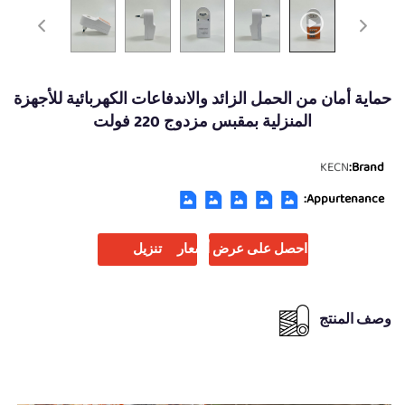
حماية أمان من الحمل الزائد والاندفاعات الكهربائية للأجهزة
المنزلية بمقبس مزدوج 220 فولت
KECN
Brand:
Appurtenance:
احصل على عرض أسعار
تنزيل
وصف المنتج
لماذا تختارنا