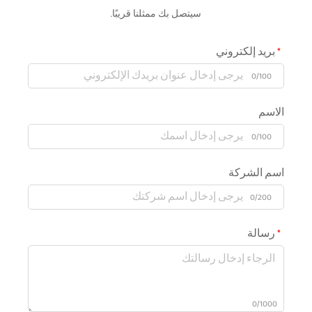
سيتصل بك ممثلنا قريبًا.
بريد إلكتروني
0/100
الاسم
0/100
اسم الشركة
0/200
رسالة
0/1000