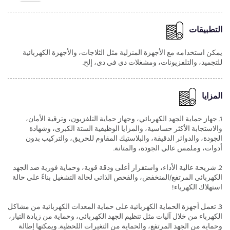
التطبيقات
يمكن استخدامه مع الأجهزة المنزلية مثل الثلاجات، والأجهزة الكهربائية
للتجميد، والتلفزيونات، ومشغلات دي في دي، إلخ.
المزايا
1. جهاز حماية الجهد الكهربائي، وجهاز حماية التلفزيون، وترقية الأمان،
والاستجابة الأكثر حساسية، والمزايا الوظيفية الستة الكبرى، وشهادة
الجودة، والدوائر الدقيقة، والبلاستيك المقاوم للحريق، والتركيب بدون
أدوات، وملمس عالي الجودة، والمتانة.
2. شريحة عالية الأداء، واستقرار أعلى ودقة قوية، وحماية فورية ضد الجهد
الكهربائي المرتفع/المنخفض، والفحص الذاتي لحالة التشغيل بناءً على حالة
استهلاك الكهرباء!
3. تعمل أجهزة الحماية الكهربائية على حماية المعدات الكهربائية من مشاكل
الكهرباء من خلال آليات مثل تنظيم الجهد الكهربائي، وحماية من زيادة التيار،
وحماية من الجهد المرتفع، والحماية من التغيرات اللحظية. ويمكنها إطالة