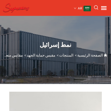
AR
نمط إسرائيل
الصفحة الرئيسية
>
المنتجات
>
مقبس حماية الجهد
>
مقابس متعددة الجنسيات KE-2188