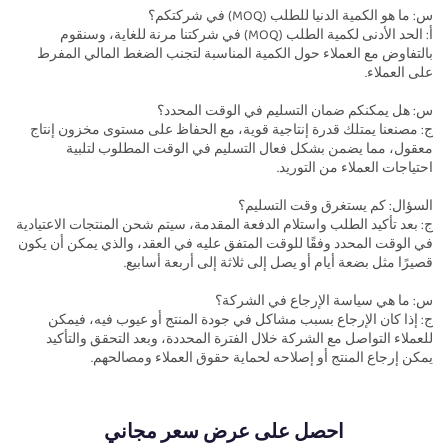
س: ما هو الكمية الدنيا للطلب (MOQ) في شركتكم؟
أ: الحد الأدنى لكمية الطلب (MOQ) في شركتنا مرنة للغاية، وسنقوم
بالتفاوض مع العملاء حول الكمية المناسبة لتجنب الضغط المالي المفرط
على العملاء.
س: هل يمكنكم ضمان التسليم في الوقت المحدد؟
ج: مصنعنا يمتلك قدرة إنتاجية قوية، مع الحفاظ على مستوى مخزون إنتاج
معقول، مما يضمن بشكل فعال التسليم في الوقت المطلوب لتلبية
احتياجات العملاء من التوريد.
السؤال: كم يستغرق وقت التسليم؟
ج: بعد تأكيد الطلب واستلام الدفعة المقدمة، سيتم شحن المنتجات الاعتيادية
في الوقت المحدد وفقًا للوقت المتفق عليه في العقد، والذي يمكن أن يكون
قصيرًا مثل بضعة أيام أو يصل إلى ثلاثة إلى أربعة أسابيع.
س: ما هي سياسة الإرجاع في الشركة؟
ج: إذا كان الإرجاع بسبب مشاكل في جودة المنتج أو عيوب فيه، فيمكن
للعملاء التواصل مع الشركة خلال الفترة المحددة، وبعد التحقق والتأكيد
يمكن إرجاع المنتج أو إصلاحه لحماية حقوق العملاء ومصالحهم.
احصل على عرض سعر مجاني