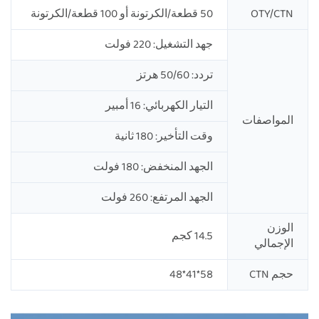
OTY/CTN
50 قطعة/الكرتونة أو 100 قطعة/الكرتونة
جهد التشغيل: 220 فولت
تردد: 50/60 هرتز
التيار الكهربائي: 16 أمبير
المواصفات
وقت التأخير: 180 ثانية
الجهد المنخفض: 180 فولت
الجهد المرتفع: 260 فولت
الوزن
14.5 كجم
الإجمالي
حجم CTN
58*41*48