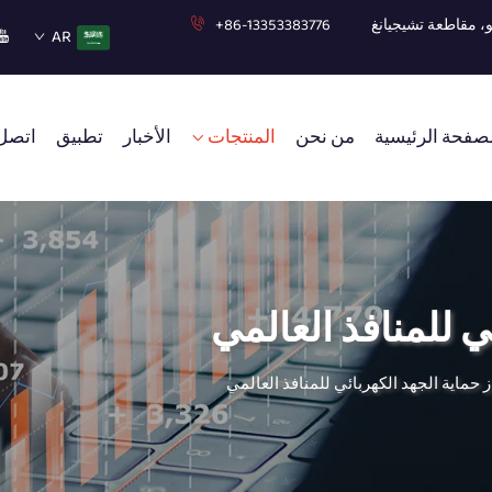
+86-13353383776
AR
صفحة الرئيسية
من نحن
المنتجات
الأخبار
تطبيق
اتصل 
ي للمنافذ العالمي
 حماية الجهد الكهربائي للمنافذ العالمي