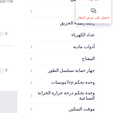
الأكثر مبيعًا
احصل على عرض أسعار
رقعة إطفاء الحريق
عداد الكهرباء
أدوات مادية
المفتاح
جهاز حماية تسلسل الطور
وحدة تحكم Терموستات
وحدة تحكم درجة حرارة الخزانة
الصناعية
موقت التمكين