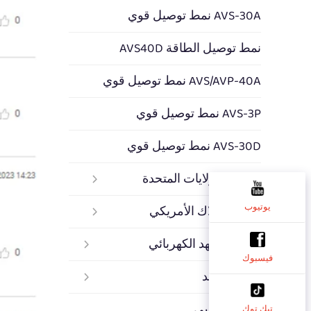
AVS-30A نمط توصيل قوي
نمط توصيل الطاقة AVS40D
AVS/AVP-40A نمط توصيل قوي
AVS-3P نمط توصيل قوي
AVS-30D نمط توصيل قوي
مقابس الولايات المتحدة
يوتيوب
نمط الأسلاك الأمريكي
حارس الجهد الكهربائي
فيسبوك
منظم الجهد
مفتاح دواسي
تيك توك