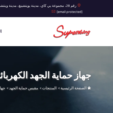
رقم 28، مجموعة يي كاي، مدينة يويتشينغ، مدينة وينتشو، مقاطعة تشيجيانغ
[email protected]
ال
جهاز حماية الجهد الكهربائ
الصفحة الرئيسية
>
المنتجات
>
مقبس حماية الجهد
>
جهاز